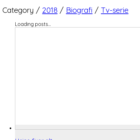
Category /
2018
/
Biografi
/
Tv-serie
Loading posts...