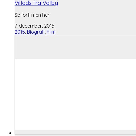
Villads fra Valby
Se forfilmen her
7. december, 2015
2015
,
Biografi
,
Film