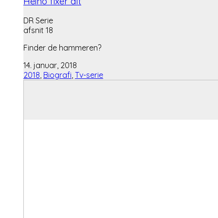
Heino fixer alt
DR Serie
afsnit 18
Finder de hammeren?
14. januar, 2018
2018
,
Biografi
,
Tv-serie