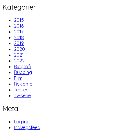
Kategorier
2015
2016
2017
2018
2019
2020
2021
2022
Biografi
Dubbing
Film
Reklame
Teater
Tv-serie
Meta
Log ind
Indlægsfeed