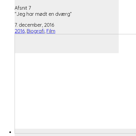
Afsnit 7
“Jeg har mødt en dværg”
7. december, 2016
2016
,
Biografi
,
Film